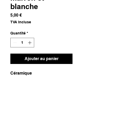
blanche
Prix
5,00 €
TVA Incluse
Quantité
*
Ajouter au panier
Céramique
Dimensions
14,5x14,5x2,5
Poids
220g