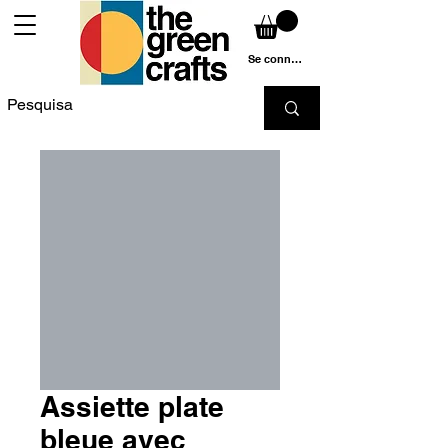
Se connecter
Assiette plate
bleue avec