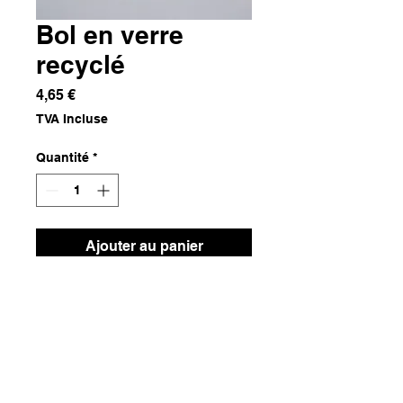
Bol en verre
recyclé
Prix
4,65 €
TVA Incluse
Quantité
*
Ajouter au panier
Verre recyclé
Dimensions
14x14x5