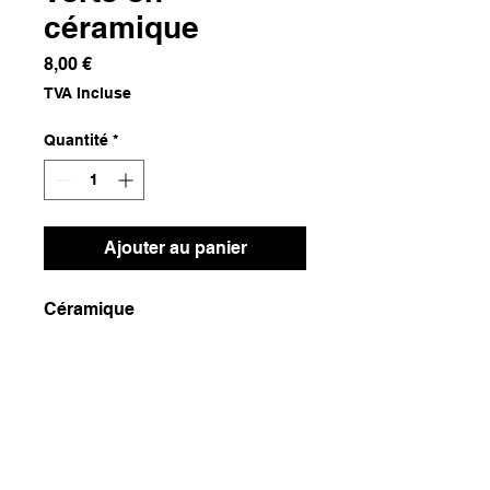
céramique
Prix
8,00 €
TVA Incluse
Quantité
*
Ajouter au panier
Céramique
Dimensions
15x15x8
Poids
450g