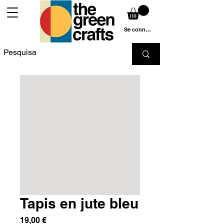
Se connecter
Tapis en jute bleu
Prix
19,00 €