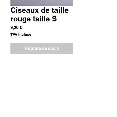
Ciseaux de taille
rouge taille S
Prix
9,20 €
TVA Incluse
Rupture de stock
Ciseaux en métal
Dimensions
3,5x0,5x14,5