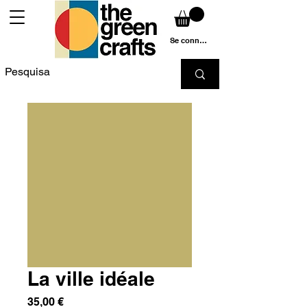
Se connecter
La ville idéale
Prix
35,00 €