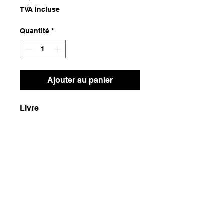
TVA Incluse
Quantité
*
Ajouter au panier
Livre
Dimensions
22x26,5x3,5
Poids
1400g