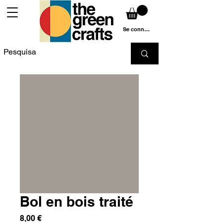
Se connecter
Bol en bois traité
Prix
8,00 €