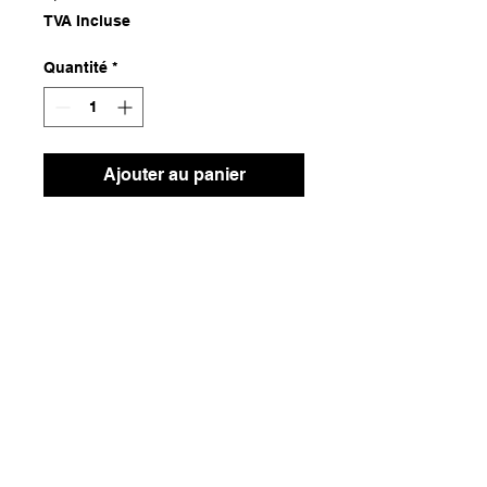
TVA Incluse
Quantité
*
Ajouter au panier
Bois
Dimensions
14,5x14,5x8,5