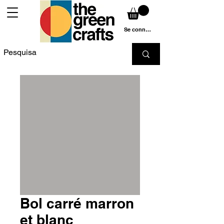
Se connecter
Bol carré marron
et blanc