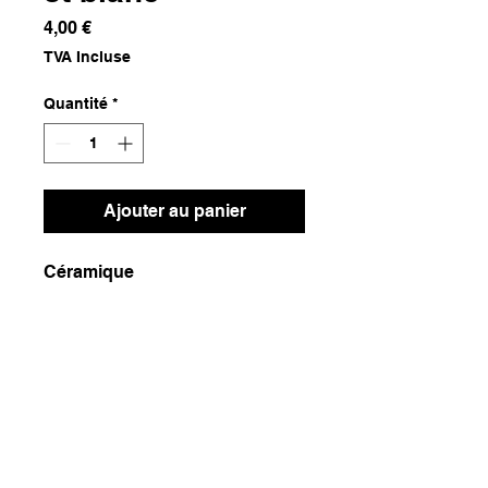
Prix
4,00 €
TVA Incluse
Quantité
*
Ajouter au panier
Céramique
Dimensions
9x9x4,5
Poids
200g