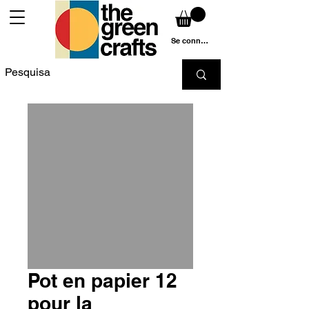
Se connecter
Pot en papier 12
pour la