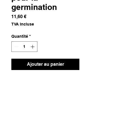
germination
Prix
11,60 €
TVA Incluse
Quantité
*
Ajouter au panier
Papier
Dimensions
10x10x10