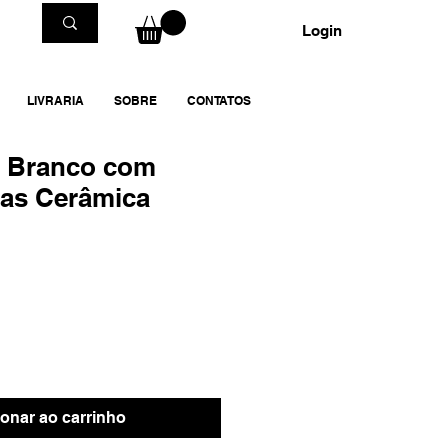
Login
LIVRARIA
SOBRE
CONTATOS
o Branco com
tas Cerâmica
ionar ao carrinho