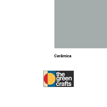
Cerâmica
SOBRE