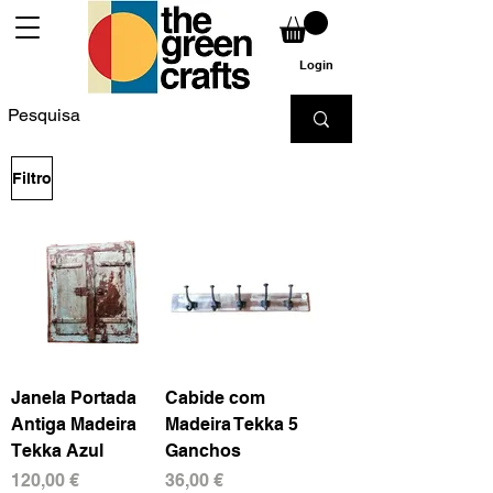
Login
Filtro
Janela Portada
Cabide com
Antiga Madeira
Madeira Tekka 5
Tekka Azul
Ganchos
Preço
Preço
120,00 €
36,00 €