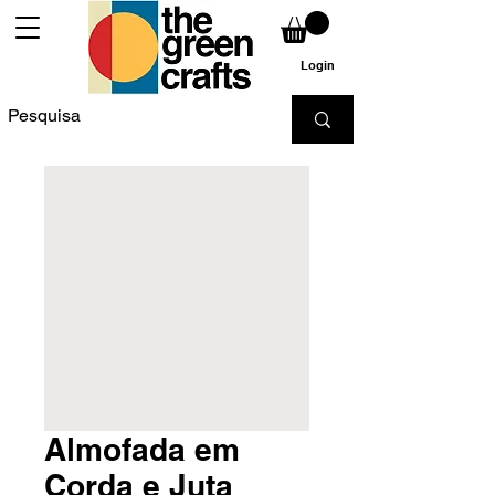
Login
Almofada em
Corda e Juta