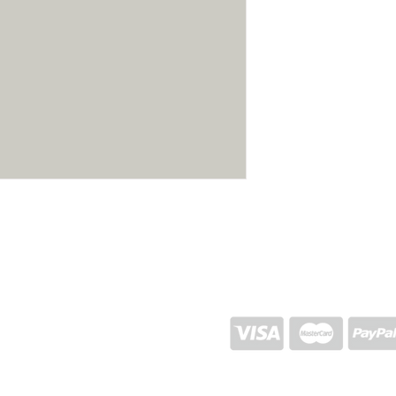
1000g
ENVIO E RETORNO
POLÍTICA DA LOJA