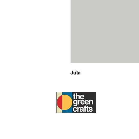
Juta
SOBRE