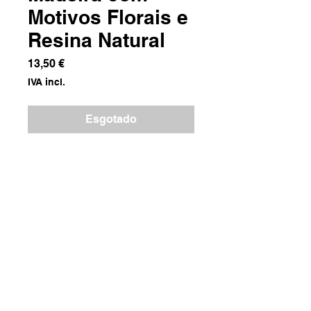
Motivos Florais e
Resina Natural
Preço
13,50 €
IVA incl.
Esgotado
Madeira e Resina
Dimensões
10x40x1.5