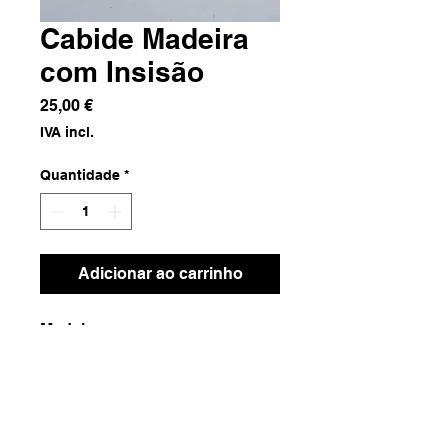
Cabide Madeira
com Insisão
Preço
25,00 €
IVA incl.
Quantidade
*
Adicionar ao carrinho
Madeira
Dimensões
13x2x18
Peso