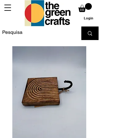
Login