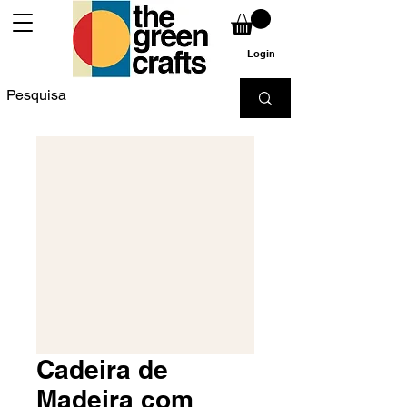
Login
Cadeira de
Madeira com