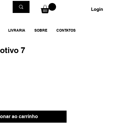
Login
LIVRARIA
SOBRE
CONTATOS
otivo 7
ionar ao carrinho