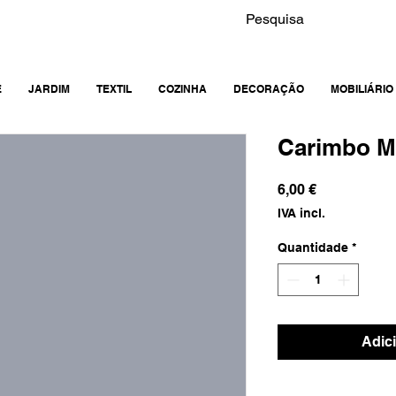
E
JARDIM
TEXTIL
COZINHA
DECORAÇÃO
MOBILIÁRIO
Carimbo M
Preço
6,00 €
IVA incl.
Quantidade
*
Adic