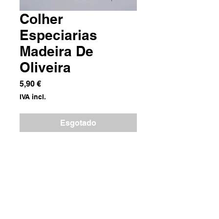
Colher
Especiarias
Madeira De
Oliveira
Preço
5,90 €
IVA incl.
Esgotado
Madeira de Oliveira
Dimensões
5x15x0.5