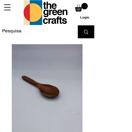
Login