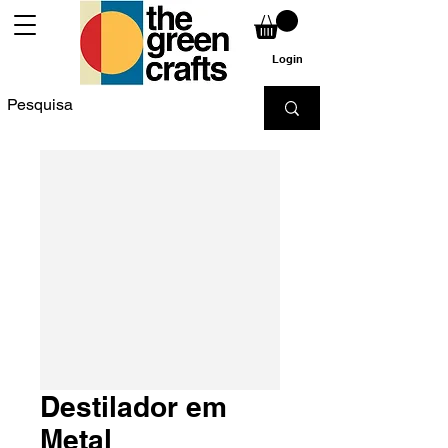
Login
Destilador em
Metal