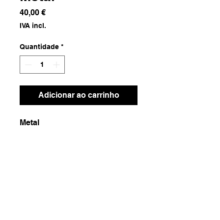
Preço
40,00 €
IVA incl.
Quantidade
*
Adicionar ao carrinho
Metal
Dimensões
50x20x50
Peso
1450g