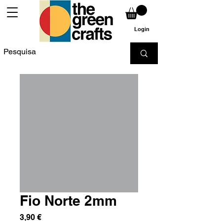
Login
Fio Norte 2mm
Preço
3,90 €