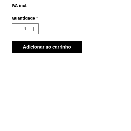
IVA incl.
Quantidade
*
Adicionar ao carrinho
Fibra Natural
Dimensões
10m