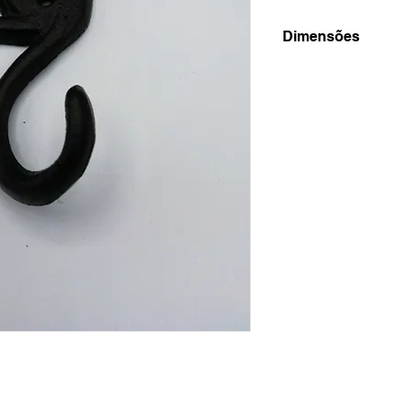
Dimensões
9x16x6