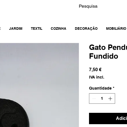
E
JARDIM
TEXTIL
COZINHA
DECORAÇÃO
MOBILIÁRIO
Gato Pendu
Fundido
Preço
7,50 €
IVA incl.
Quantidade
*
Adic