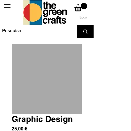
Login
Graphic Design
Preço
25,00 €