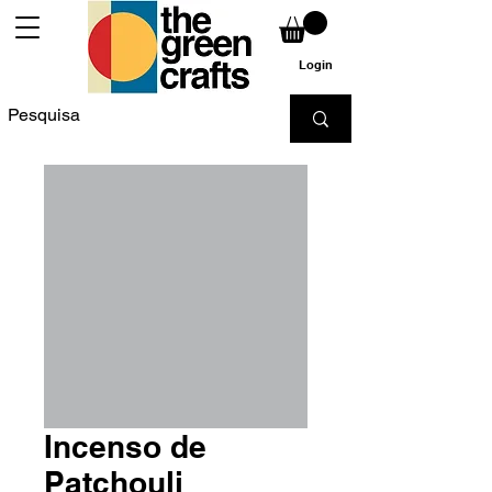
Login
Incenso de
Patchouli