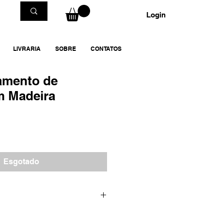
Login
LIVRARIA
SOBRE
CONTATOS
tamento de
m Madeira
Esgotado