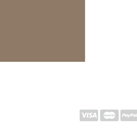
ENVIO E RETORNO
POLÍTICA DA LOJA