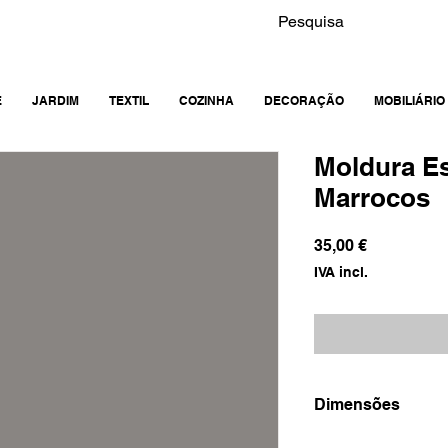
E
JARDIM
TEXTIL
COZINHA
DECORAÇÃO
MOBILIÁRIO
Moldura Es
Marrocos
Preço
35,00 €
IVA incl.
Dimensões
19x21x2