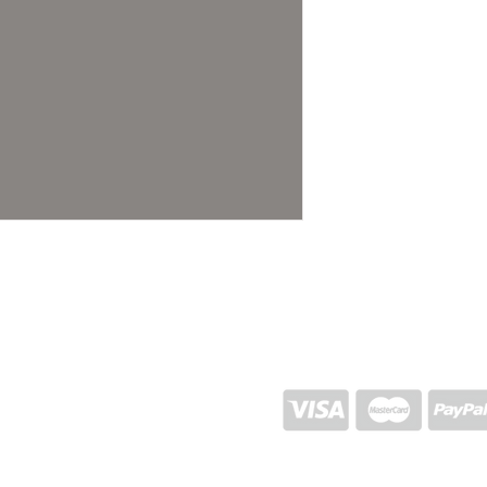
ENVIO E RETORNO
POLÍTICA DA LOJA