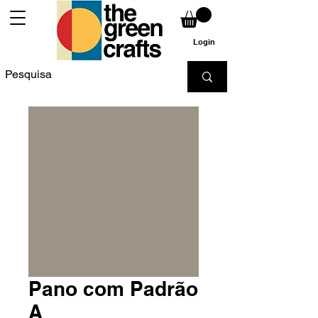
Login
Pano com Padrão
A