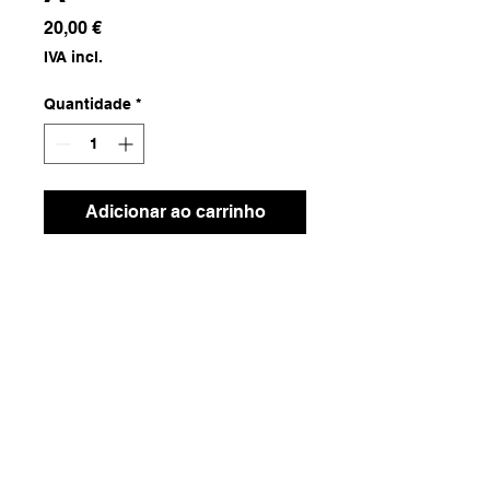
Preço
20,00 €
IVA incl.
Quantidade
*
Adicionar ao carrinho
Tecido Natural
Dimensões
1.24x1.84