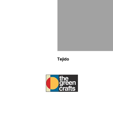
Tejido
SOBRE