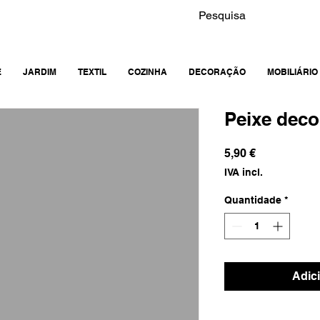
E
JARDIM
TEXTIL
COZINHA
DECORAÇÃO
MOBILIÁRIO
Peixe deco
Preço
5,90 €
IVA incl.
Quantidade
*
Adic