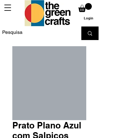
Login
Prato Plano Azul
com Salpicos