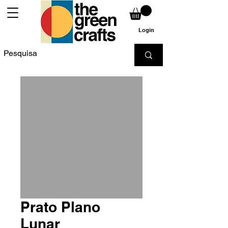
Login
Prato Plano
Lunar