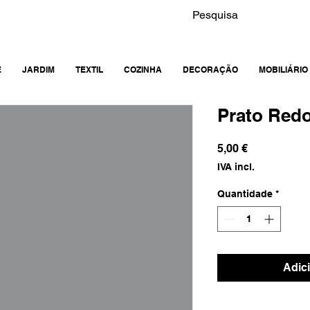
E
JARDIM
TEXTIL
COZINHA
DECORAÇÃO
MOBILIÁRIO
Prato Red
Preço
5,00 €
IVA incl.
Quantidade
*
Adic