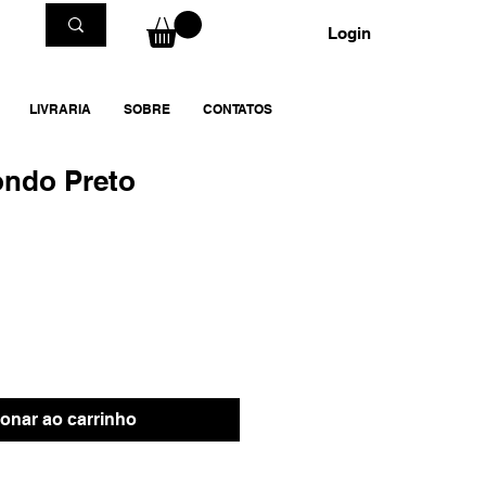
Login
LIVRARIA
SOBRE
CONTATOS
ondo Preto
ionar ao carrinho