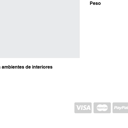
Peso
1000g
 ambientes de interiores
ENVIO E RETORNO
POLÍTICA DA LOJA