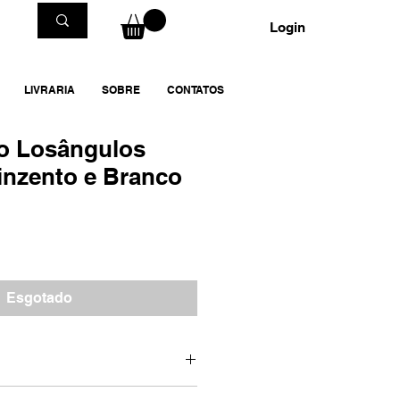
Login
LIVRARIA
SOBRE
CONTATOS
ão Losângulos
inzento e Branco
Esgotado