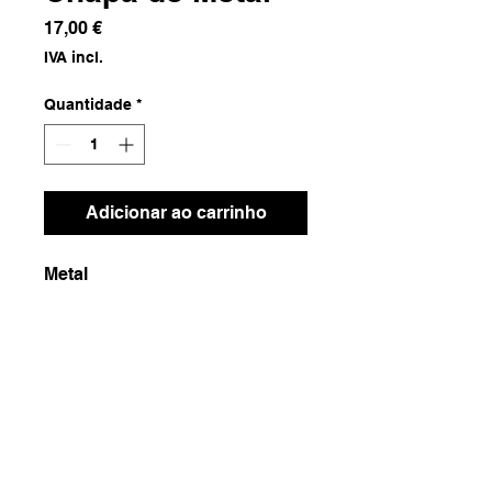
Preço
17,00 €
IVA incl.
Quantidade
*
Adicionar ao carrinho
Metal
Dimensões
15x55x12
Peso
500g