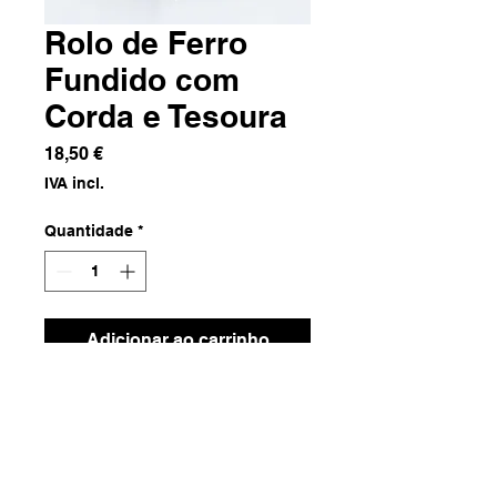
Rolo de Ferro
Fundido com
Corda e Tesoura
Preço
18,50 €
IVA incl.
Quantidade
*
Adicionar ao carrinho
Ferro Fundido
Dimensões