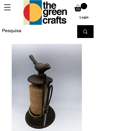
Login