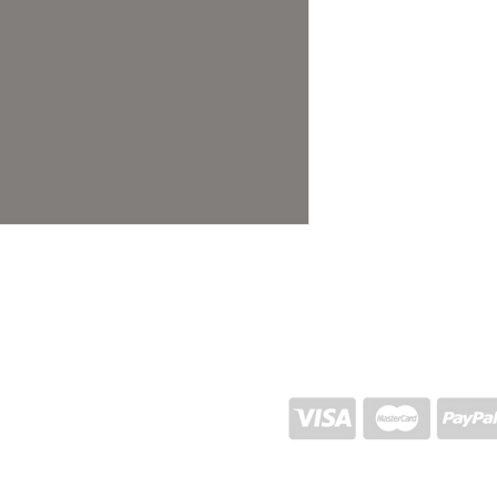
26x26x12
ENVIO E RETORNO
POLÍTICA DA LOJA