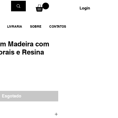
Login
LIVRARIA
SOBRE
CONTATOS
em Madeira com
orais e Resina
Esgotado