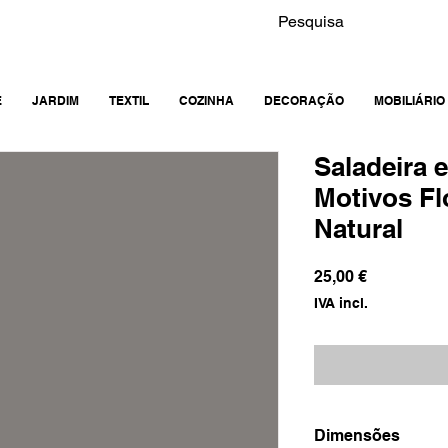
E
JARDIM
TEXTIL
COZINHA
DECORAÇÃO
MOBILIÁRIO
Saladeira 
Motivos Fl
Natural
Preço
25,00 €
IVA incl.
Dimensões