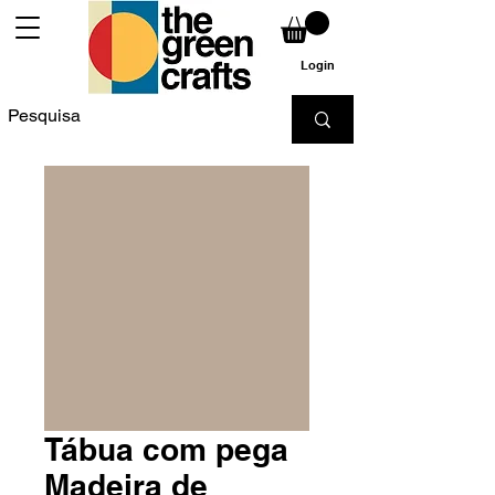
Login
Tábua com pega
Madeira de