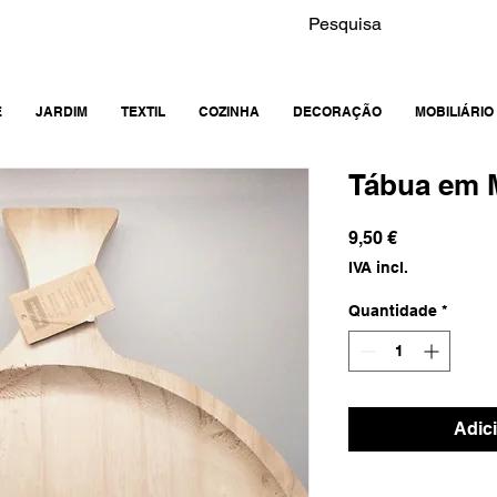
E
JARDIM
TEXTIL
COZINHA
DECORAÇÃO
MOBILIÁRIO
Tábua em M
Preço
9,50 €
IVA incl.
Quantidade
*
Adic