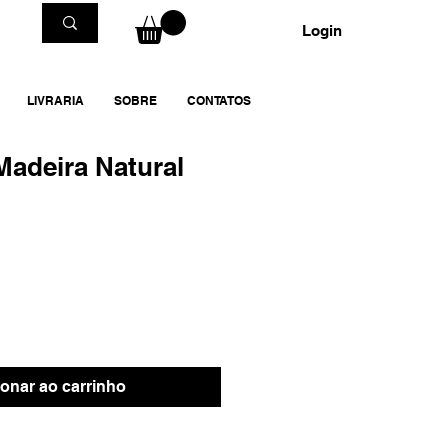
Login
LIVRARIA
SOBRE
CONTATOS
adeira Natural
ionar ao carrinho