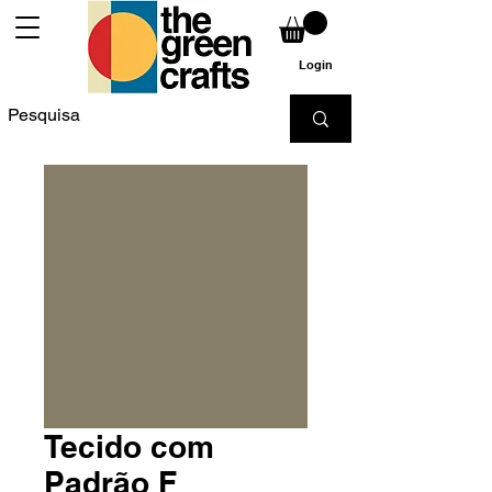
Login
Tecido com
Padrão F