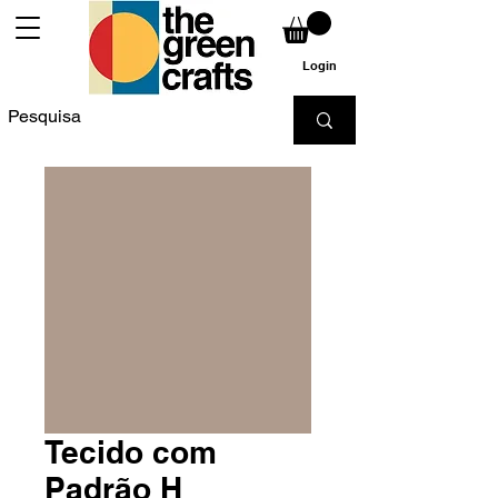
Login
Tecido com
Padrão H