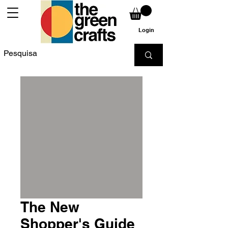
Login
The New
Shopper's Guide