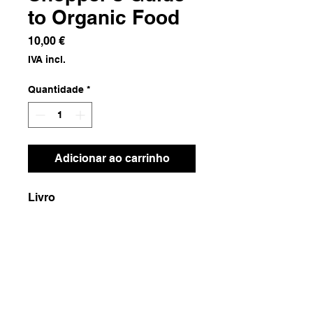
to Organic Food
Preço
10,00 €
IVA incl.
Quantidade
*
Adicionar ao carrinho
Livro
Dimensões
13x20x3
Peso
500g