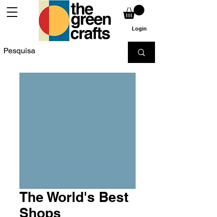
Login
The World's Best
Shops