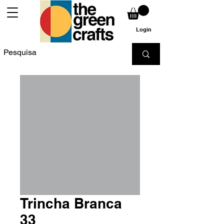
Login
Trincha Branca
33