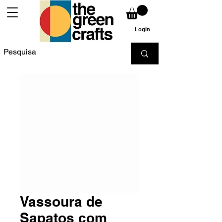
Login
Vassoura de
Sapatos com