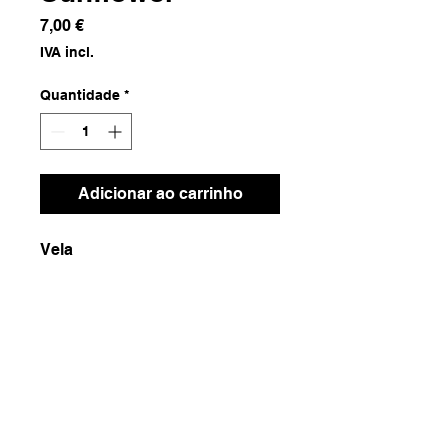
Preço
7,00 €
IVA incl.
Quantidade
*
Adicionar ao carrinho
Vela
Dimensões
7x7x15
Peso
500g