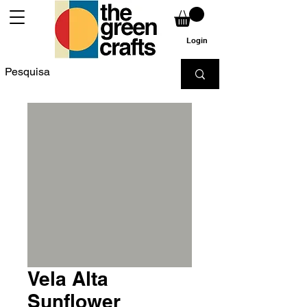
Login
Vela Alta
Sunflower