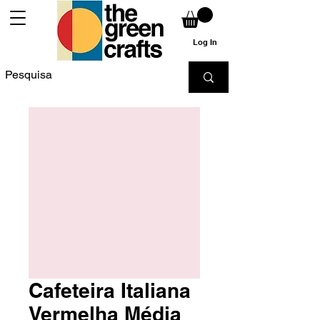
Log In
Cafeteira Italiana
Vermelha Média